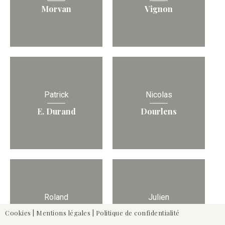
Morvan
Vignon
Patrick
Nicolas
E. Durand
Dourlens
Roland
Julien
de Moustier
Lampe
Cookies
|
Mentions légales
|
Politique de confidentialité