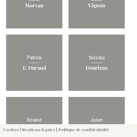
Morvan
Vignon
Patrick
Nicolas
E. Durand
Dourlens
Roland
Julien
de Moustier
Lampe
Cookies
|
Mentions légales
|
Politique de confidentialité