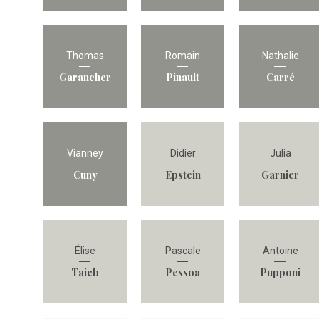
Thomas
Romain
Nathalie
Garancher
Pinault
Carré
Vianney
Didier
Julia
Cuny
Epstein
Garnier
Élise
Pascale
Antoine
Taieb
Pessoa
Pupponi