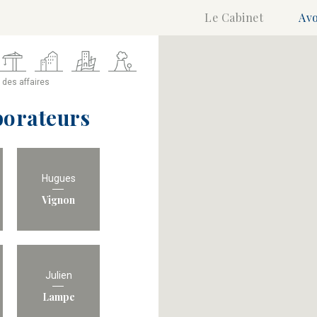
Le Cabinet
Avo
c des affaires
borateurs
Hugues
Vignon
Julien
Lampe