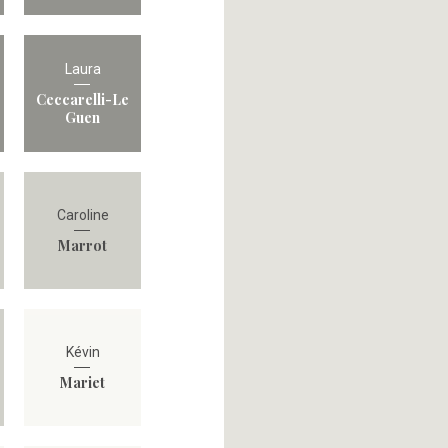
Laura
Ceccarelli-Le
Guen
Caroline
Marrot
Kévin
Mariet