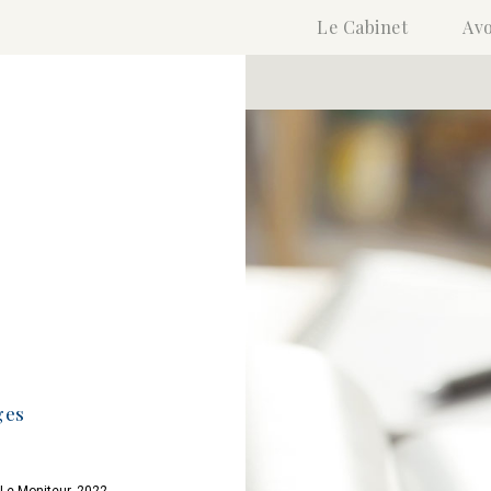
Le Cabinet
Avo
ges
 Le Moniteur, 2022