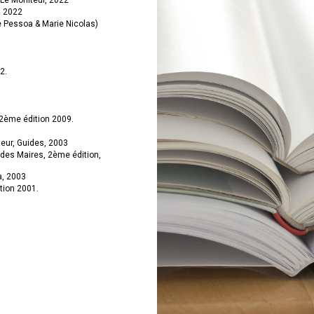
, 2022
e Pessoa & Marie Nicolas)
2.
 2ème édition 2009.
teur, Guides, 2003
 des Maires, 2ème édition,
, 2003
tion 2001.