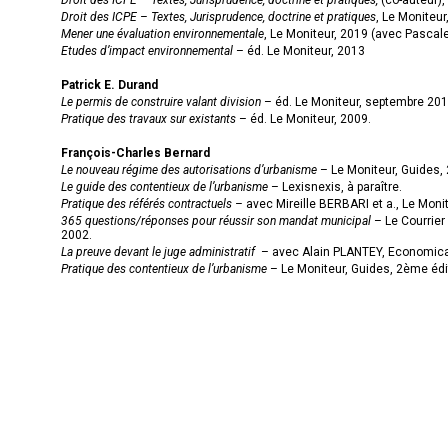
Droit des ICPE – Textes, Jurisprudence, doctrine et pratiques
, Le Moniteur
Mener une évaluation environnementale
, Le Moniteur, 2019 (avec Pascal
Etudes d’impact environnemental
– éd. Le Moniteur, 2013
Patrick E. Durand
Le permis de construire valant division
– éd. Le Moniteur, septembre 201
Pratique des travaux sur existants
– éd. Le Moniteur, 2009.
François-Charles Bernard
Le nouveau régime des autorisations d’urbanisme
– Le Moniteur, Guides,
Le guide des contentieux de l’urbanisme
– Lexisnexis, à paraître.
Pratique des référés contractuels –
avec Mireille BERBARI et a., Le Moni
365 questions/réponses pour réussir son mandat municipal
– Le Courrier
2002.
La preuve devant le juge administratif
– avec Alain PLANTEY, Economica
Pratique des contentieux de l’urbanisme
– Le Moniteur, Guides, 2ème édi